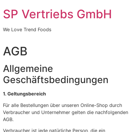
Skip
SP Vertriebs GmbH
to
content
We Love Trend Foods
AGB
Allgemeine
Geschäftsbedingungen
1. Geltungsbereich
Für alle Bestellungen über unseren Online-Shop durch
Verbraucher und Unternehmer gelten die nachfolgenden
AGB.
Verbraucher ist jede natürliche Person, die ein