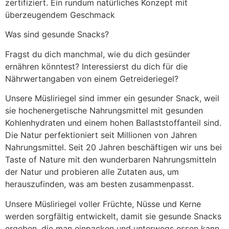
zertifiziert. Ein rundum natürliches Konzept mit
überzeugendem Geschmack
Was sind gesunde Snacks?
Fragst du dich manchmal, wie du dich gesünder
ernähren könntest? Interessierst du dich für die
Nährwertangaben von einem Getreideriegel?
Unsere Müsliriegel sind immer ein gesunder Snack, weil
sie hochenergetische Nahrungsmittel mit gesunden
Kohlenhydraten und einem hohen Ballaststoffanteil sind.
Die Natur perfektioniert seit Millionen von Jahren
Nahrungsmittel. Seit 20 Jahren beschäftigen wir uns bei
Taste of Nature mit den wunderbaren Nahrungsmitteln
der Natur und probieren alle Zutaten aus, um
herauszufinden, was am besten zusammenpasst.
Unsere Müsliriegel voller Früchte, Nüsse und Kerne
werden sorgfältig entwickelt, damit sie gesunde Snacks
ergeben, die man einpacken und unterwegs essen kann.