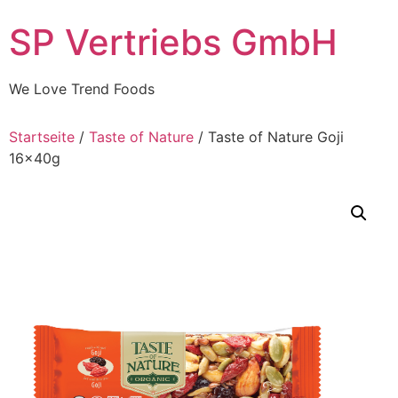
Skip
SP Vertriebs GmbH
to
content
We Love Trend Foods
Startseite
/
Taste of Nature
/ Taste of Nature Goji
16x40g