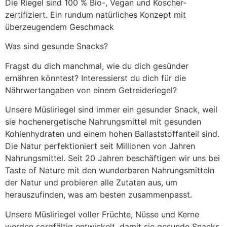
Die Riegel sind 100 % Bio-, Vegan und Koscher-
zertifiziert. Ein rundum natürliches Konzept mit
überzeugendem Geschmack
Was sind gesunde Snacks?
Fragst du dich manchmal, wie du dich gesünder
ernähren könntest? Interessierst du dich für die
Nährwertangaben von einem Getreideriegel?
Unsere Müsliriegel sind immer ein gesunder Snack, weil
sie hochenergetische Nahrungsmittel mit gesunden
Kohlenhydraten und einem hohen Ballaststoffanteil sind.
Die Natur perfektioniert seit Millionen von Jahren
Nahrungsmittel. Seit 20 Jahren beschäftigen wir uns bei
Taste of Nature mit den wunderbaren Nahrungsmitteln
der Natur und probieren alle Zutaten aus, um
herauszufinden, was am besten zusammenpasst.
Unsere Müsliriegel voller Früchte, Nüsse und Kerne
werden sorgfältig entwickelt, damit sie gesunde Snacks