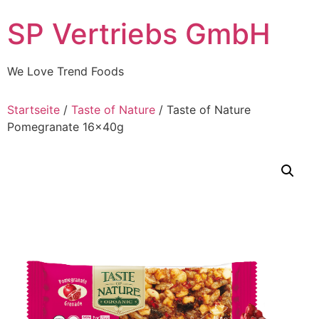
Skip
SP Vertriebs GmbH
to
content
We Love Trend Foods
Startseite
/
Taste of Nature
/ Taste of Nature
Pomegranate 16x40g